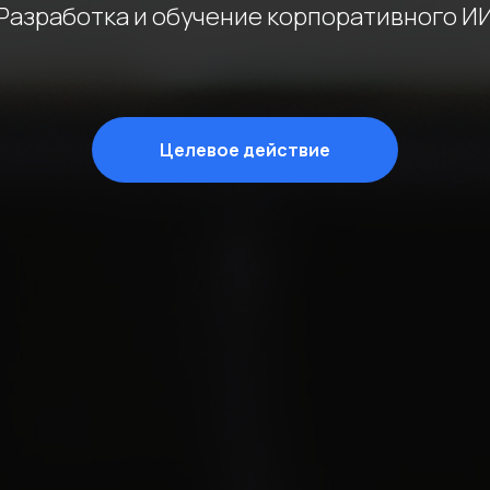
Разработка и обучение корпоративного И
Целевое действие